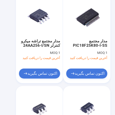
مدار مجتمع
مدار مجتمع تراشه میکرو
PIC18F25K80-I-SS
کنترلر 24AA256-I/SN
SSOP-28 جدید و اصلی
SOIC-8
MOQ:
1
MOQ:
1
آخرین قیمت را دریافت کنید
آخرین قیمت را دریافت کنید
اکنون تماس بگیرید
اکنون تماس بگیرید
صفحه اصلی
محصولات
فیلم های