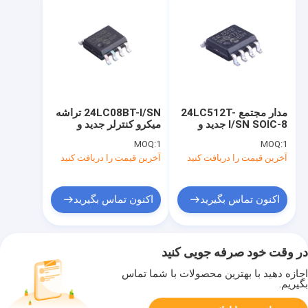
مدار مجتمع 24LC512T-
24LC08BT-I/SN تراشه
I/SN SOIC-8 جدید و
میکرو کنترلر جدید و
اصلی
اصلی SOIC-8
MOQ:
1
MOQ:
1
آخرین قیمت را دریافت کنید
آخرین قیمت را دریافت کنید
اکنون تماس بگیرید
اکنون تماس بگیرید
در وقت خود صرفه جویی کنید
اجازه دهید با بهترین محصولات با شما تماس
بگیریم.