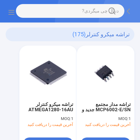
تراشه میکرو کنترلر
(175)
تراشه مدار مجتمع
تراشه میکرو کنترلر
MCP6002-E/SN جدید و
ATMEGA1280-16AU
اصلی SOIC-8
TQFP-100 مدار مجتمع
MOQ:
1
MOQ:
1
جدید و اصلی
آخرین قیمت را دریافت کنید
آخرین قیمت را دریافت کنید