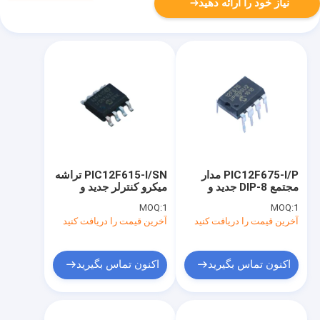
نیاز خود را ارائه دهید
PIC12F675-I/P مدار
PIC12F615-I/SN تراشه
مجتمع DIP-8 جدید و
میکرو کنترلر جدید و
اصلی
اصلی مدار مجتمع SOIC-
MOQ:
1
MOQ:
1
8
آخرین قیمت را دریافت کنید
آخرین قیمت را دریافت کنید
اکنون تماس بگیرید
اکنون تماس بگیرید